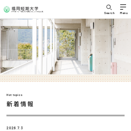
Search
Menu
Hot topics
新着情報
2026.7.3