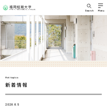
Search
Menu
Hot topics
新着情報
2026.6.5