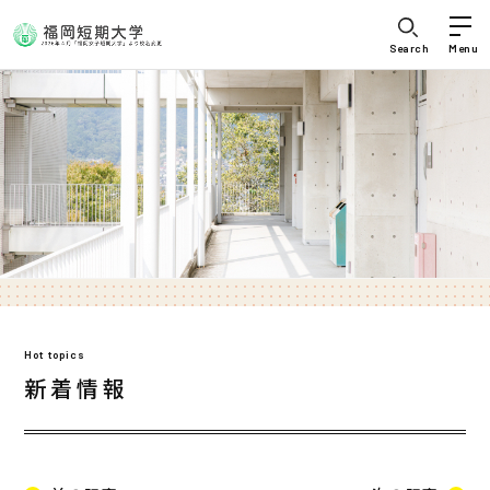
Search
Menu
Hot topics
新着情報